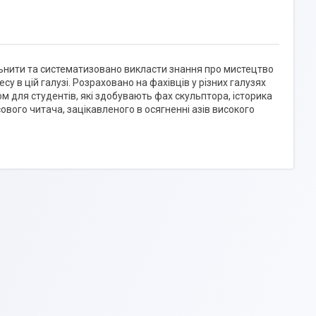
ьнити та систематизовано викласти знання про мистецтво
су в цій галузі. Розраховано на фахівців у різних галузях
м для студентів, які здобувають фах скульптора, історика
ового читача, зацікавленого в осягненні азів високого