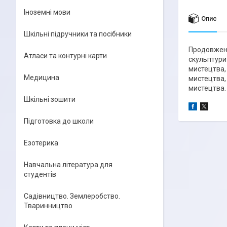
Іноземні мови
Опис
Шкільні підручники та посібники
Продовженн
Атласи та контурні карти
скульптури 
мистецтва,
Медицина
мистецтва,
мистецтва.
Шкільні зошити
Підготовка до школи
Езотерика
Навчальна література для
студентів
Садівництво. Землеробство.
Тваринництво