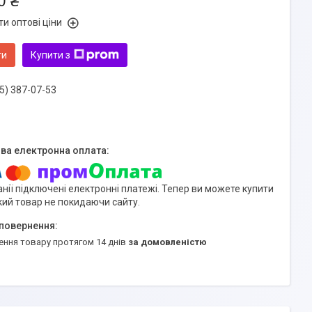
0 ₴
и оптові ціни
ти
Купити з
5) 387-07-53
нії підключені електронні платежі. Тепер ви можете купити
кий товар не покидаючи сайту.
ення товару протягом 14 днів
за домовленістю