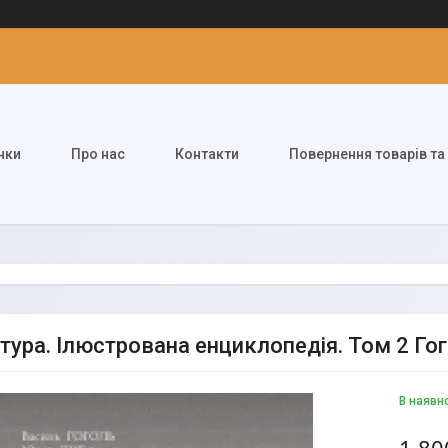
нки
Про нас
Контакти
Повернення товарів та
тура. Ілюстрована енциклопедія. Том 2 Гог
В наявн