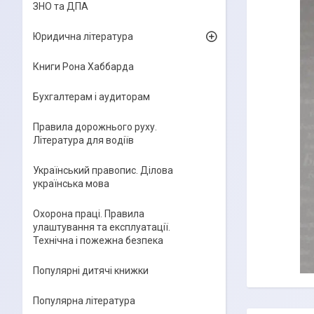
ЗНО та ДПА
Юридична література
Книги Рона Хаббарда
Бухгалтерам і аудиторам
Правила дорожнього руху.
Література для водіїв
Український правопис. Ділова
українська мова
Охорона праці. Правила
улаштування та експлуатації.
Технічна і пожежна безпека
Популярні дитячі книжки
Популярна література