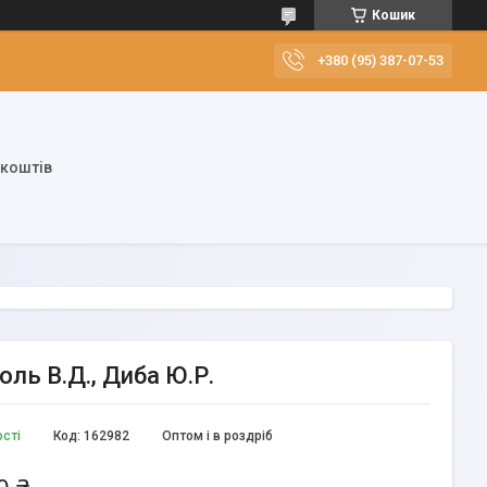
Кошик
+380 (95) 387-07-53
 коштів
оль В.Д., Диба Ю.Р.
ості
Код:
162982
Оптом і в роздріб