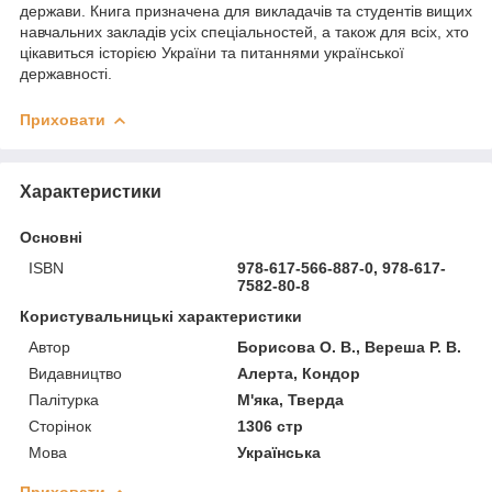
держави. Книга призначена для викладачів та студентів вищих
навчальних закладів усіх спеціальностей, а також для всіх, хто
цікавиться історією України та питаннями української
державності.
Приховати
Характеристики
Основні
ISBN
978-617-566-887-0, 978-617-
7582-80-8
Користувальницькі характеристики
Автор
Борисова О. В., Вереша Р. В.
Видавництво
Алерта, Кондор
Палітурка
М'яка, Тверда
Сторінок
1306 стр
Мова
Українська
Приховати