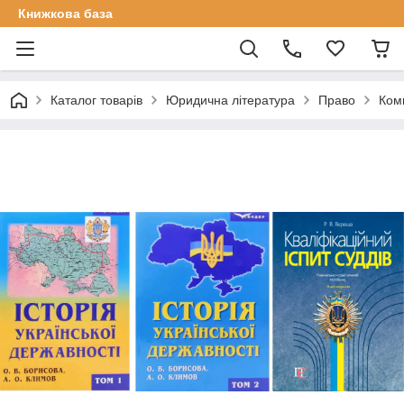
Книжкова база
Каталог товарів
Юридична література
Право
Комп