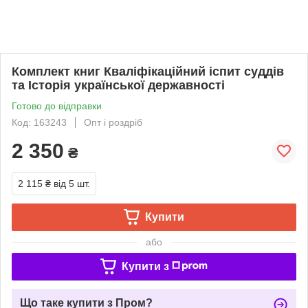
Комплект книг Кваліфікаційний іспит суддів
та Історія української державності
Готово до відправки
Код: 163243
Опт і роздріб
2 350
₴
2 115 ₴
від 5 шт.
Купити
або
Купити з
Що таке купити з Пром?