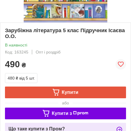
Зарубіжна література 5 клас Підручник Ісаєва
О.О.
В наявності
Код: 163245
Опт і роздріб
490
₴
480 ₴
від 5 шт.
Купити
або
Купити з
Що таке купити з Пром?