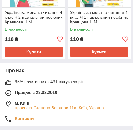
Українська мова та читання 4
Українська мова та читання 4
клас Ч.2 навчальний посібник
клас Ч.1 навчальний посібник
Кравцова Н.М
Кравцова Н.М
В наявності
В наявності
110
110
₴
₴
Купити
Купити
Про нас
95% позитивних з 431 відгука за рік
Працює з 23.02.2010
м. Київ
проспект Степана Бандери 11а, Київ, Україна
Контакти