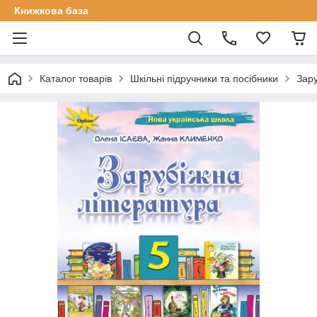
Книжкова база
Каталог товарів
Шкільні підручники та посібники
Зару