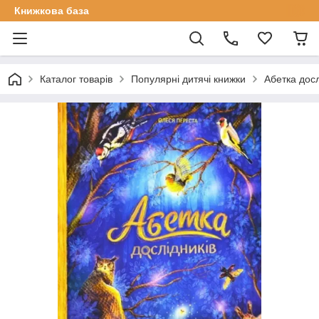
Книжкова база
Каталог товарів
Популярні дитячі книжки
Абетка досл