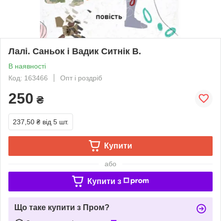
Лалі. Саньок і Вадик Ситнік В.
В наявності
Код: 163466
Опт і роздріб
250
₴
237,50 ₴
від 5 шт.
Купити
або
Купити з
Що таке купити з Пром?