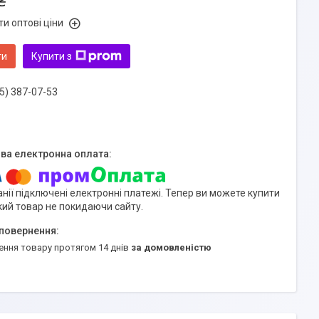
₴
и оптові ціни
ти
Купити з
5) 387-07-53
нії підключені електронні платежі. Тепер ви можете купити
кий товар не покидаючи сайту.
ення товару протягом 14 днів
за домовленістю