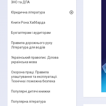
ЗНО та ДПА
Юридична література
Книги Рона Хаббарда
Бухгалтерам і аудиторам
Правила дорожнього руху.
Література для водіїв
Український правопис. Ділова
українська мова
Охорона праці. Правила
улаштування та експлуатації.
Технічна і пожежна безпека
Популярні дитячі книжки
Популярна література