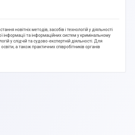
ння новітніх методів, засобів і технологій у діяльності
ї інформації та інформаційних систем у кримінальному
гій у слідчій та судово-експертній діяльності. Для
 освіти, а також практичних співробітників органів