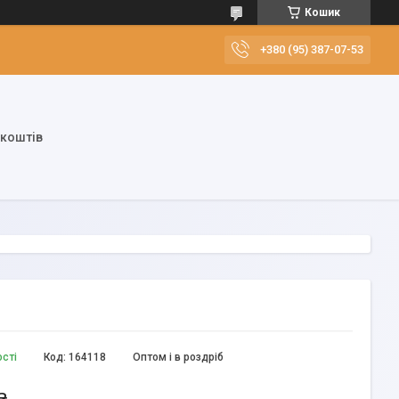
Кошик
+380 (95) 387-07-53
 коштів
ості
Код:
164118
Оптом і в роздріб