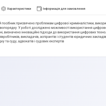
Характеристики
Інформація для замовлення
посібник присвячено проблемам цифрової криміналістики, використа
авопорядку. У роботі досліджено можливості використання цифрово
і, визначено інноваційні підходи до використання цифрових техноло
івробітників, викладачів, аспірантів і студентів юридичних закладів
у та суду, адвокатів і судових експертів