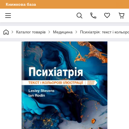
Книжкова база
Каталог товарів
Медицина
Психіатрія: текст і кольор