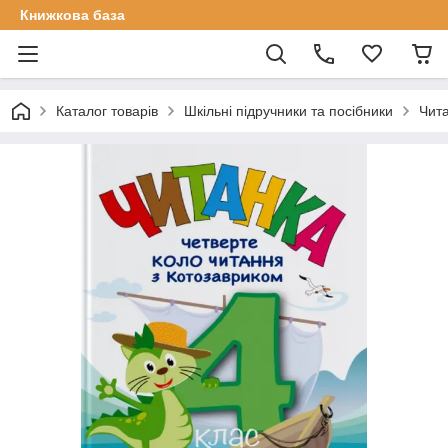
Книжкова база
Каталог товарів
Шкільні підручники та посібники
Чита