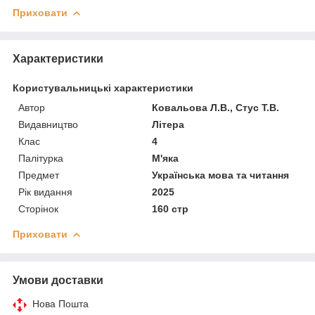
Приховати
Характеристики
Користувальницькі характеристики
Автор
Ковальова Л.В., Стус Т.В.
Видавництво
Літера
Клас
4
Палітурка
М'яка
Предмет
Українська мова та читання
Рік видання
2025
Сторінок
160 стр
Приховати
Умови доставки
Нова Пошта