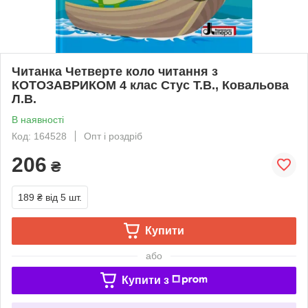
Читанка Четверте коло читання з
КОТОЗАВРИКОМ 4 клас Стус Т.В., Ковальова
Л.В.
В наявності
Код: 164528
Опт і роздріб
206
₴
189 ₴
від 5 шт.
Купити
або
Купити з