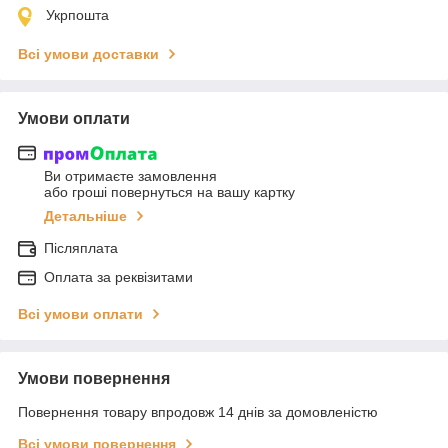
Укрпошта
Всі умови доставки
Умови оплати
Ви отримаєте замовлення
або гроші повернуться на вашу картку
Детальніше
Післяплата
Оплата за реквізитами
Всі умови оплати
Умови повернення
Повернення товару впродовж 14 днів за домовленістю
Всі умови повернення