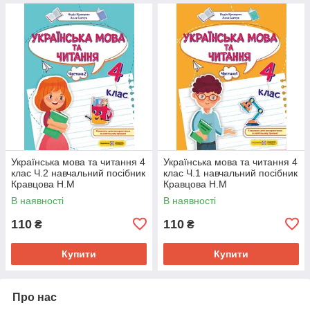
Українська мова та читання 4
Українська мова та читання 4
клас Ч.2 навчальний посібник
клас Ч.1 навчальний посібник
Кравцова Н.М
Кравцова Н.М
В наявності
В наявності
110
110
₴
₴
Купити
Купити
Про нас