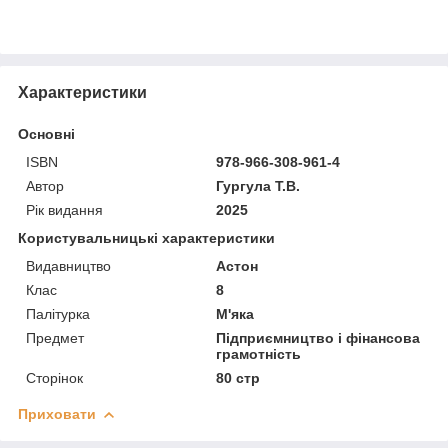
Характеристики
Основні
ISBN
978-966-308-961-4
Автор
Гургула Т.В.
Рік видання
2025
Користувальницькі характеристики
Видавництво
Астон
Клас
8
Палітурка
М'яка
Предмет
Підприємництво і фінансова
грамотність
Сторінок
80 стр
Приховати