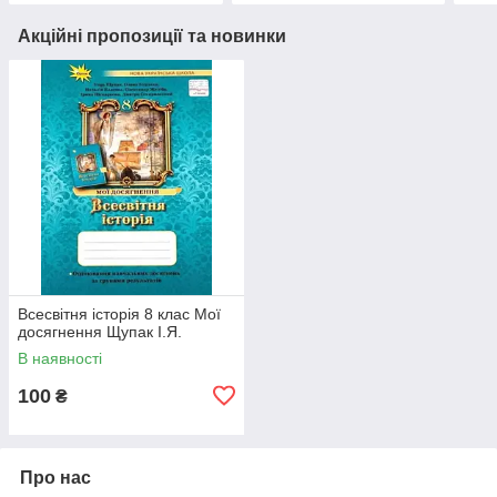
Акційні пропозиції та новинки
Всесвітня історія 8 клас Мої
досягнення Щупак І.Я.
В наявності
100
₴
Про нас