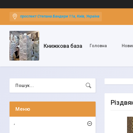
проспект Степана Бандери 11а, Київ, Україна
Книжкова база
Головна
Нови
Різдвян
,