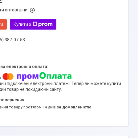
₴
и оптові ціни
ти
Купити з
5) 387-07-53
нії підключені електронні платежі. Тепер ви можете купити
кий товар не покидаючи сайту.
ення товару протягом 14 днів
за домовленістю