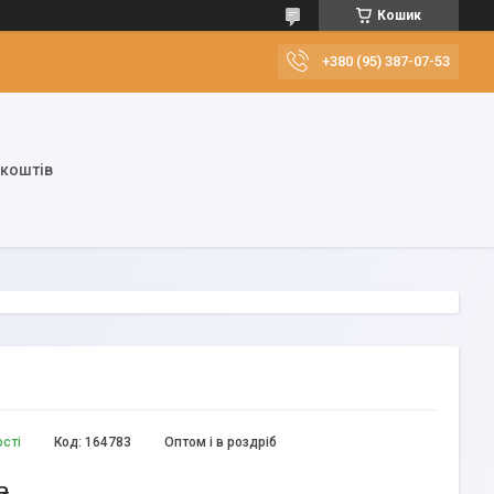
Кошик
+380 (95) 387-07-53
 коштів
ості
Код:
164783
Оптом і в роздріб