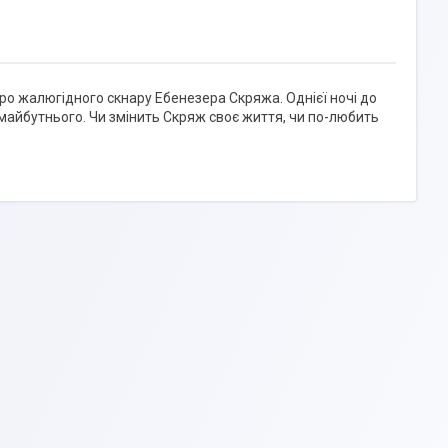
ро жалюгідного скнару Ебенезера Скряжа. Однієї ночі до
 майбутнього. Чи змінить Скряж своє життя, чи по-любить