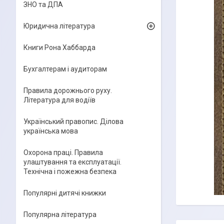
ЗНО та ДПА
Юридична література
Книги Рона Хаббарда
Бухгалтерам і аудиторам
Правила дорожнього руху.
Література для водіїв
Український правопис. Ділова
українська мова
Охорона праці. Правила
улаштування та експлуатації.
Технічна і пожежна безпека
Популярні дитячі книжки
Популярна література