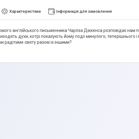
Характеристики
Інформація для замовлення
домого англійського письменника Чарлза Діккенса розповідає нам п
иходять духи, котрі показують йому події минулого, теперішнього і
 чи радітиме святу разом із іншими?