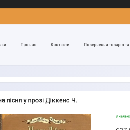
нки
Про нас
Контакти
Повернення товарів та
а пісня у прозі Діккенс Ч.
В наявн