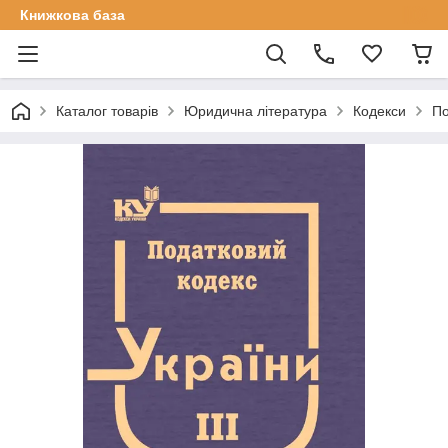
Книжкова база
Каталог товарів
Юридична література
Кодекси
По