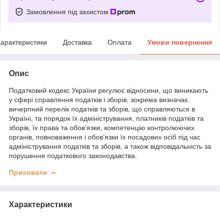
Замовлення під захистом
арактеристики
Доставка
Оплата
Умови повернення
Опис
Податковий кодекс України регулює відносини, що виникають
у сфері справляння податків і зборів, зокрема визначає
вичерпний перелік податків та зборів, що справляються в
Україні, та порядок їх адміністрування, платників податків та
зборів, їх права та обов’язки, компетенцію контролюючих
органів, повноваження і обов’язки їх посадових осіб під час
адміністрування податків та зборів, а також відповідальність за
порушення податкового законодавства.
Приховати
Характеристики