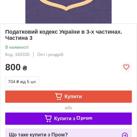
Податковий кодекс України в 3-х частинах.
Частина 3
В наявності
Код: 165335
Опт і роздріб
800
₴
704 ₴
від 5 шт.
Купити
або
Купити з
Що таке купити з Пром?