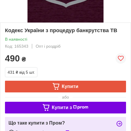
Кодекс України з процедур банкрутства ТВ
В наявності
Код: 165343
Опт і роздріб
490
₴
431 ₴
від 5 шт.
Купити
або
Купити з
Що таке купити з Пром?